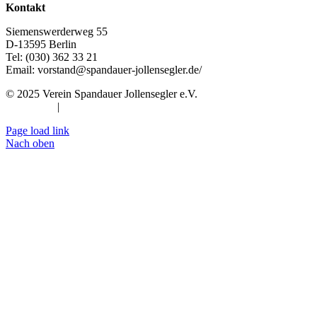
Kontakt
Siemenswerderweg 55
D-13595 Berlin
Tel: (030) 362 33 21
Email: vorstand@spandauer-jollensegler.de/
© 2025 Verein Spandauer Jollensegler e.V.
Impressum
|
Datenschutz
Page load link
Nach oben